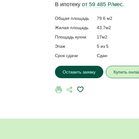
В ипотеку
от 59 485 Р/мес.
Общая площадь
79.6 м2
Жилая площадь
43.7м2
Площадь кухни
17м2
Этаж
5 из 5
Срок сдачи
Сдан
Оставить заявку
Купить онла