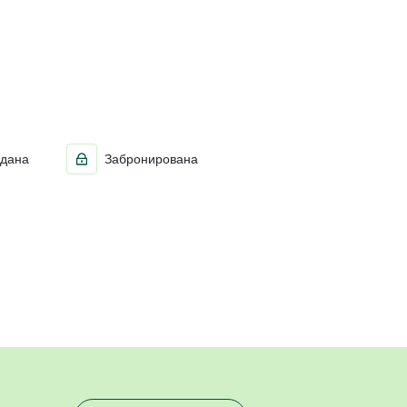
дана
Забронирована