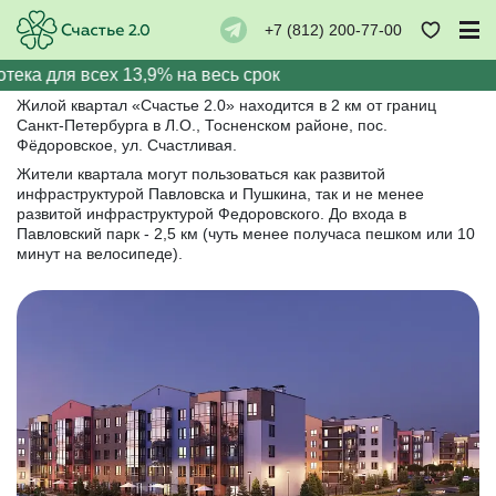
+7 (812) 200-77-00
Информация для агентов
отека для всех 13,9% на весь срок
Жилой квартал «Счастье 2.0» находится в 2 км от границ
Санкт-Петербурга в Л.О., Тосненском районе, пос.
Фёдоровское, ул. Счастливая.
Жители квартала могут пользоваться как развитой
инфраструктурой Павловска и Пушкина, так и не менее
развитой инфраструктурой Федоровского. До входа в
Павловский парк - 2,5 км (чуть менее получаса пешком или 10
минут на велосипеде).