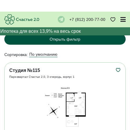
Квартиры-студии в ЖК «Счастье
+7 (812) 200-77-00
2.0»
 Ипотека для всех 13,9% на весь срок
Открыть фильтр
По умолчанию
Сортировка:
Студия №115
Парк-квартал Счастье 2.0, 3 очередь, корпус 1