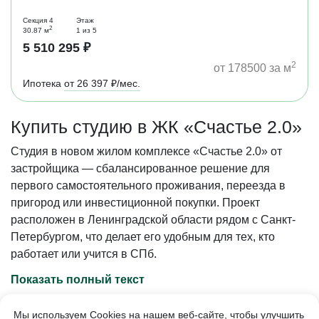
Секция 4
Этаж
2
30.87 м
1 из 5
5 510 295 ₽
2
от 178500 за м
Ипотека
от 26 397 ₽/мес.
Купить студию в ЖК «Счастье 2.0»
Студия в новом жилом комплексе «Счастье 2.0» от
застройщика — сбалансированное решение для
первого самостоятельного проживания, переезда в
пригород или инвестиционной покупки. Проект
расположен в Ленинградской области рядом с Санкт-
Петербургом, что делает его удобным для тех, кто
работает или учится в СПб.
Показать полный текст
Мы используем Cookies на нашем веб-сайте, чтобы улучшить