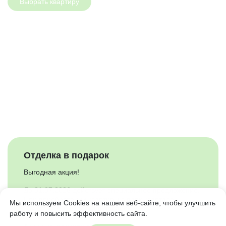
Выбрать квартиру
Отделка в подарок
Выгодная акция!
До 31.07.2026 действует специальное предложение.
При приобретении квартиры в парк-квартале
Мы используем Cookies на нашем веб-сайте, чтобы улучшить
"Счастье 2.0" отделка в подарок.
работу и повысить эффективность сайта.