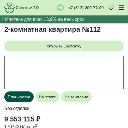
+7 (812) 200-77-00
← Назад
⚡️ Ипотека для всех 13,9% на весь срок
2-комнатная квартира №112
Открыть шахматку
Планировка
На этаже
На генплане
Без отделки
9 553 115 ₽
2
170 500 ₽ за m