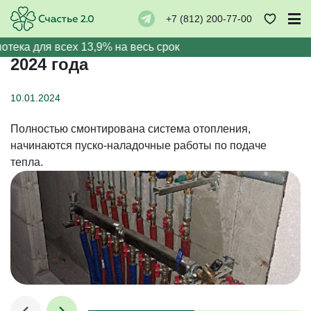
← Назад
+7 (812) 200-77-00
Ход строительства на 10 января
потека для всех 13,9% на весь срок
2024 года
10.01.2024
Полностью смонтирована система отопления,
начинаются пуско-наладочные работы по подаче
тепла.